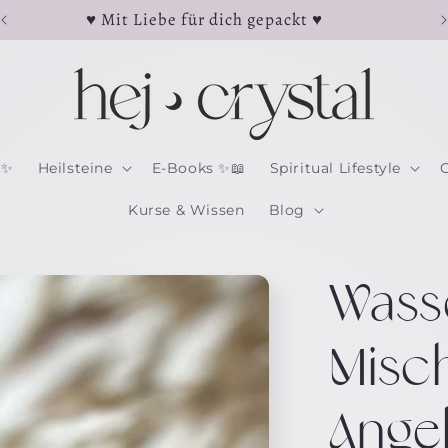
♥ Mit Liebe für dich gepackt ♥
 ✨
Heilsteine
E-Books ✨📖
Spiritual Lifestyle
Kurse & Wissen
Blog
Wasse
Misc
Angel