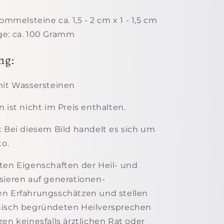
rommelsteine ca. 1,5 - 2 cm x 1 - 1,5 cm
e: ca. 100 Gramm
ng:
mit Wassersteinen
 ist nicht im Preis enthalten.
: Bei diesem Bild handelt es sich um
to.
ten Eigenschaften der Heil- und
sieren auf generationen-
en Erfahrungsschätzen und stellen
nisch begründeten Heilversprechen
zen keinesfalls ärztlichen Rat oder