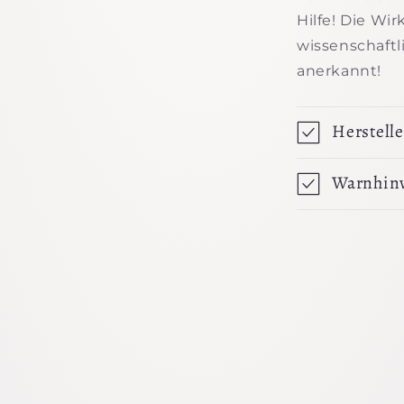
Hilfe! Die Wi
wissenschaftl
anerkannt!
Herstelle
Warnhin