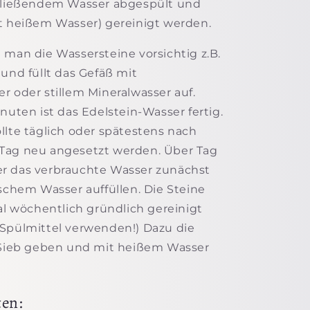
 fließendem Wasser abgespült und
t heißem Wasser) gereinigt werden.
 man die Wassersteine vorsichtig z.B.
 und füllt das Gefäß mit
r oder stillem Mineralwasser auf.
nuten ist das Edelstein-Wasser fertig.
llte täglich oder spätestens nach
Tag neu angesetzt werden. Über Tag
r das verbrauchte Wasser zunächst
ischem Wasser auffüllen. Die Steine
mal wöchentlich gründlich gereinigt
Spülmittel verwenden!) Dazu die
n Sieb geben und mit heißem Wasser
ten: