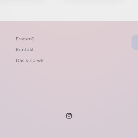
Fragen?
Kontakt
Das sind wir
Instagram