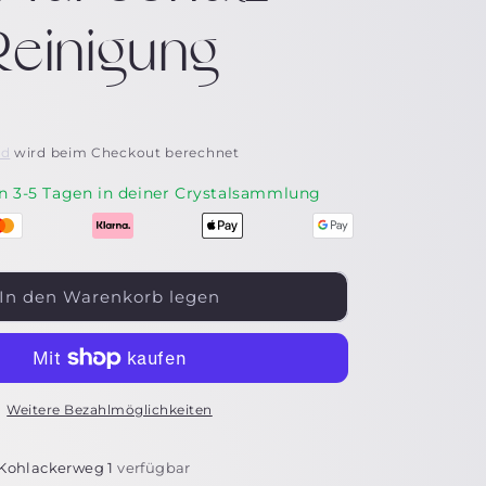
Reinigung
nd
wird beim Checkout berechnet
In 3-5 Tagen in deiner Crystalsammlung
In den Warenkorb legen
Weitere Bezahlmöglichkeiten
Kohlackerweg 1
verfügbar