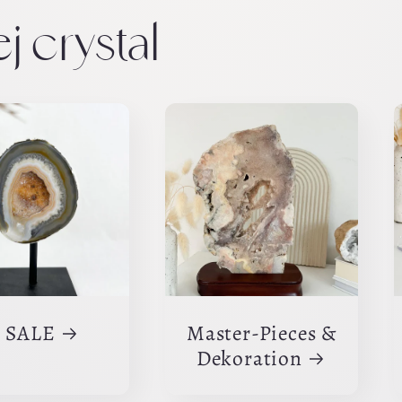
j crystal
 SALE
Master-Pieces &
Dekoration