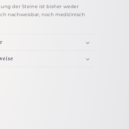
rkung der Steine ist bisher weder
ich nachweisbar, noch medizinisch
r
weise