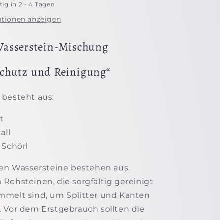
ig in 2 - 4 Tagen
tionen anzeigen
asserstein-Mischung
chutz und Reinigung“
 besteht aus:
t
all
 Schörl
len Wassersteine bestehen aus
Rohsteinen, die sorgfältig gereinigt
mmelt sind, um Splitter und Kanten
 Vor dem Erstgebrauch sollten die