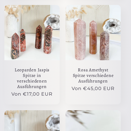
Leoparden Jaspis
Rosa Amethyst
Spitze in
Spitze verschiedene
verschiedenen
Ausführungen
Ausführungen
Normaler
Von €45,00 EUR
Normaler
Von €17,00 EUR
Preis
Preis