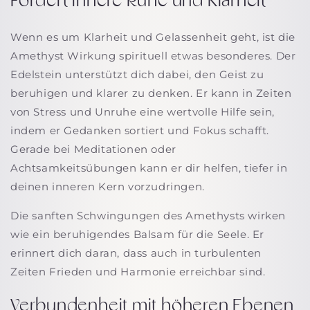
Fördert innere Ruhe und Klarheit
Wenn es um Klarheit und Gelassenheit geht, ist die
Amethyst Wirkung spirituell etwas besonderes. Der
Edelstein unterstützt dich dabei, den Geist zu
beruhigen und klarer zu denken. Er kann in Zeiten
von Stress und Unruhe eine wertvolle Hilfe sein,
indem er Gedanken sortiert und Fokus schafft.
Gerade bei Meditationen oder
Achtsamkeitsübungen kann er dir helfen, tiefer in
deinen inneren Kern vorzudringen.
Die sanften Schwingungen des Amethysts wirken
wie ein beruhigendes Balsam für die Seele. Er
erinnert dich daran, dass auch in turbulenten
Zeiten Frieden und Harmonie erreichbar sind.
Verbundenheit mit höheren Ebenen