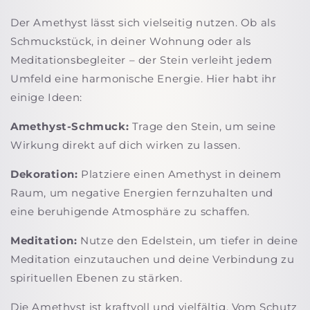
Der Amethyst lässt sich vielseitig nutzen. Ob als
Schmuckstück, in deiner Wohnung oder als
Meditationsbegleiter – der Stein verleiht jedem
Umfeld eine harmonische Energie. Hier habt ihr
einige Ideen:
Amethyst-Schmuck:
Trage den Stein, um seine
Wirkung direkt auf dich wirken zu lassen.
Dekoration:
Platziere einen Amethyst in deinem
Raum, um negative Energien fernzuhalten und
eine beruhigende Atmosphäre zu schaffen.
Meditation:
Nutze den Edelstein, um tiefer in deine
Meditation einzutauchen und deine Verbindung zu
spirituellen Ebenen zu stärken.
Die
Amethyst
ist kraftvoll und vielfältig. Vom Schutz