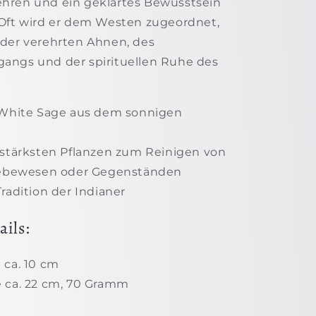
hren und ein geklärtes Bewusstsein
Oft wird er dem Westen zugeordnet,
der verehrten Ahnen, des
angs und der spirituellen Ruhe des
 White Sage aus dem sonnigen
 stärksten Pflanzen zum Reinigen von
ebewesen oder Gegenständen
radition der Indianer
ils:
 ca. 10 cm
 ca. 22 cm, 70 Gramm