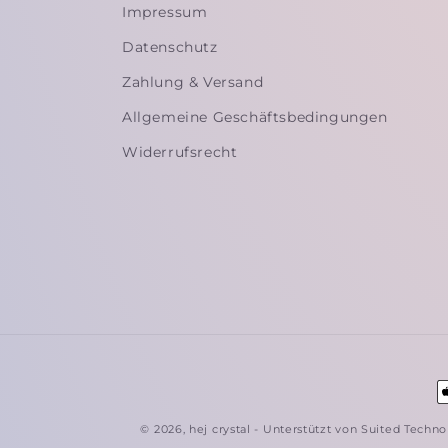
Impressum
Datenschutz
Zahlung & Versand
Allgemeine Geschäftsbedingungen
Widerrufsrecht
Z
© 2026,
hej crystal
- Unterstützt von Suited Techn