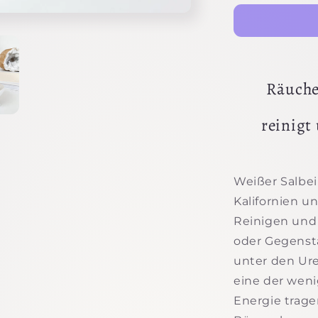
Räuche
reinigt
Weißer Salbe
Kalifornien u
Reinigen un
oder Gegenstä
unter den Ure
eine der weni
Energie trage