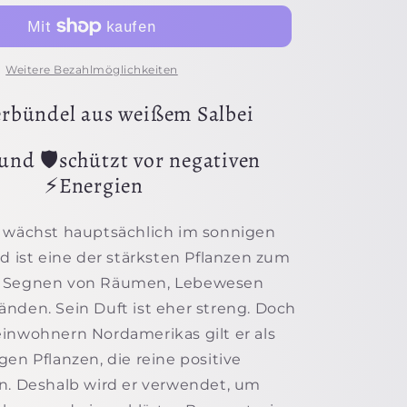
Weitere Bezahlmöglichkeiten
rbündel aus weißem Salbei
 und 🛡️schützt vor negativen
⚡Energien
i wächst hauptsächlich im sonnigen
nd ist eine der stärksten Pflanzen zum
d Segnen von Räumen, Lebewesen
nden. Sein Duft ist eher streng. Doch
inwohnern Nordamerikas gilt er als
gen Pflanzen, die reine positive
n. Deshalb wird er verwendet, um