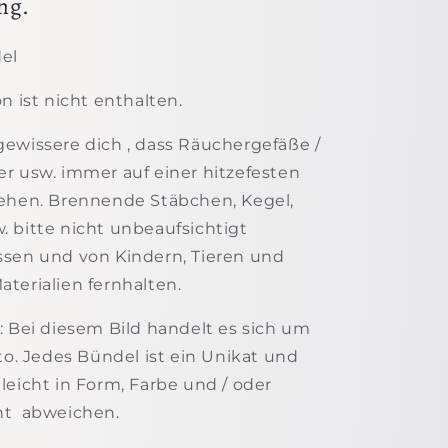
ng.
el
n ist nicht enthalten.
ewissere dich , dass Räuchergefäße /
r usw. immer auf einer hitzefesten
tehen. Brennende Stäbchen, Kegel,
 bitte nicht unbeaufsichtigt
ssen und von Kindern, Tieren und
terialien fernhalten.
: Bei diesem Bild handelt es sich um
oto. Jedes Bündel ist ein Unikat und
leicht in Form, Farbe und / oder
ht abweichen.