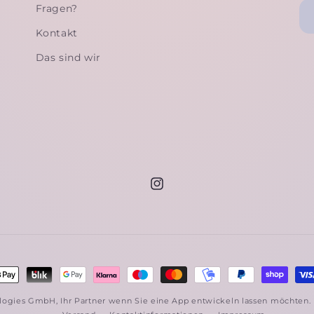
Fragen?
Kontakt
Das sind wir
Instagram
ahlungsmethoden
ologies GmbH, Ihr Partner wenn Sie eine
App entwickeln lassen
möchten.