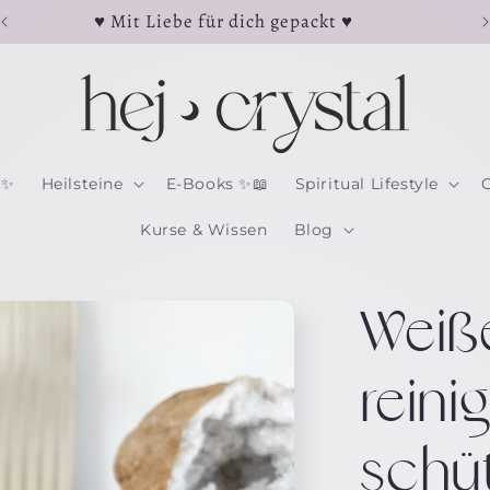
♥ Mit Liebe für dich gepackt ♥
 ✨
Heilsteine
E-Books ✨📖
Spiritual Lifestyle
Kurse & Wissen
Blog
Weiße
reinig
schüt