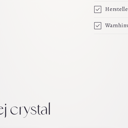
Herstelle
Warnhin
j crystal